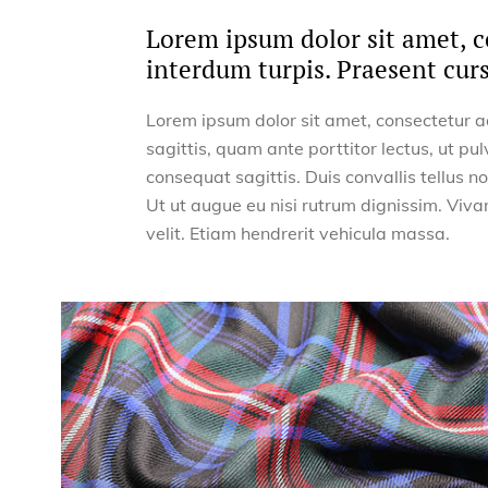
Lorem ipsum dolor sit amet, co
interdum turpis. Praesent cur
Lorem ipsum dolor sit amet, consectetur adi
sagittis, quam ante porttitor lectus, ut pulv
consequat sagittis. Duis convallis tellus 
Ut ut augue eu nisi rutrum dignissim. Viva
velit. Etiam hendrerit vehicula massa.