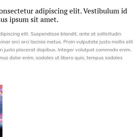
nsectetur adipiscing elit. Vestibulum id
sus ipsum sit amet.
piscing elit. Suspendisse blandit, ante at sollicitudin
inar orci orci lacinia metus. Proin vulputate justo mollis elit
non justo placerat dapibus. Integer volutpat commodo enim.
mus dolor enim, sodales ut libero quis, tempus sodales