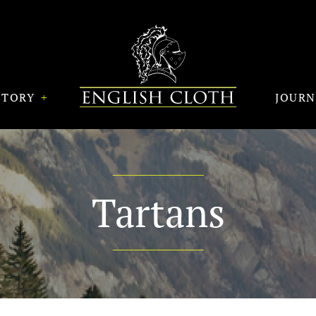
STORY
JOUR
Tartans