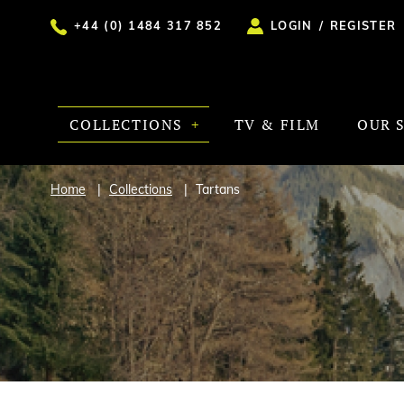
+44 (0) 1484 317 852
LOGIN
/
REGISTER
COLLECTIONS
TV & FILM
OUR 
Home
Collections
Tartans